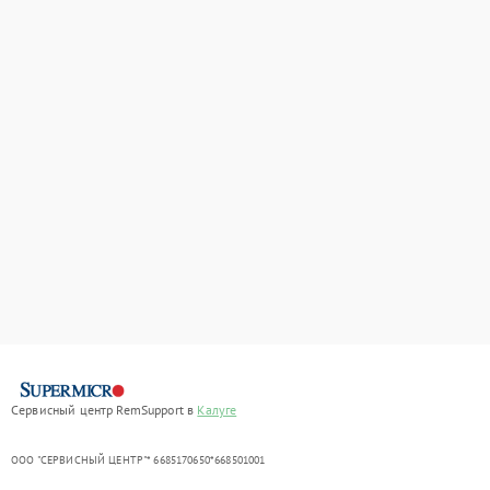
Сервисный центр RemSupport в
Калуге
ООО "СЕРВИСНЫЙ ЦЕНТР"* 6685170650*668501001