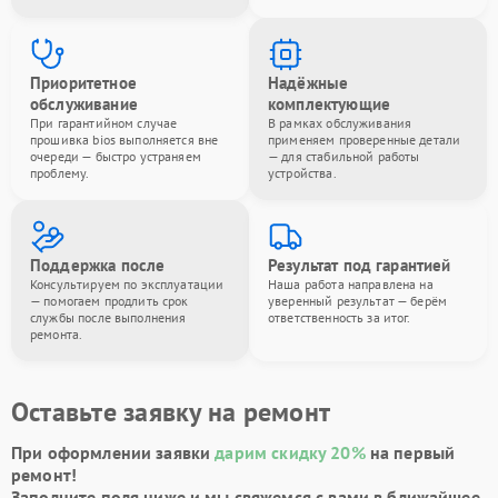
Приоритетное
Надёжные
обслуживание
комплектующие
При гарантийном случае
В рамках обслуживания
прошивка bios выполняется вне
применяем проверенные детали
очереди — быстро устраняем
— для стабильной работы
проблему.
устройства.
Поддержка после
Результат под гарантией
Консультируем по эксплуатации
Наша работа направлена на
— помогаем продлить срок
уверенный результат — берём
службы после выполнения
ответственность за итог.
ремонта.
Оставьте заявку на ремонт
При оформлении заявки
дарим скидку 20%
на первый
ремонт!
Заполните поля ниже и мы свяжемся с вами в ближайшее