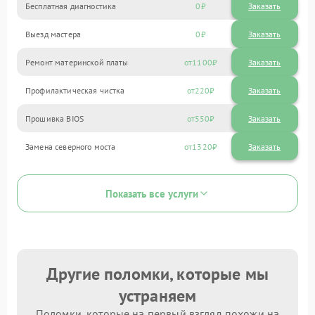
Бесплатная диагностика
0
Заказать
Выезд мастера
0
Заказать
Ремонт материнской платы
1100
Профилактическая чистка
220
Прошивка BIOS
550
Замена северного моста
1320
Показать все услуги
Другие поломки, которые мы
устраняем
Поломки, которые на первый взгляд похожи на