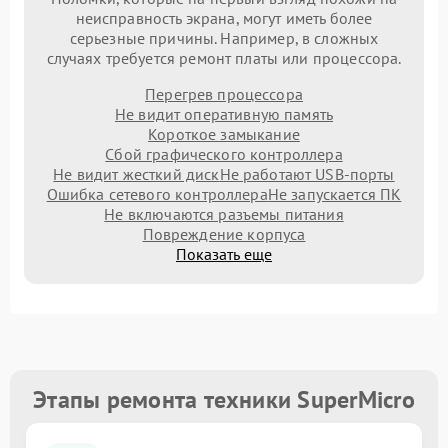
неисправность экрана, могут иметь более
серьезные причины. Например, в сложных
случаях требуется ремонт платы или процессора.
Перегрев процессора
Не видит оперативную память
Короткое замыкание
Сбой графического контроллера
Не видит жесткий диск
Не работают USB-порты
Ошибка сетевого контроллера
Не запускается ПК
Не включаются разъемы питания
Повреждение корпуса
Показать еще
Этапы ремонта техники SuperMicro