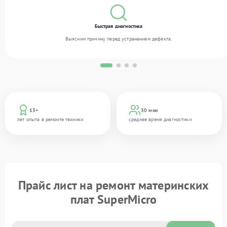
Быстрая диагностика
Выясним причину перед устранением дефекта.
13+
30 мин
лет опыта в ремонте техники
среднее время диагностики
Прайс лист на ремонт материнских
плат SuperMicro