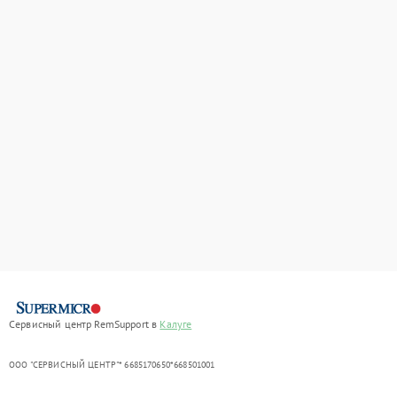
Сервисный центр RemSupport в
Калуге
ООО "СЕРВИСНЫЙ ЦЕНТР"* 6685170650*668501001