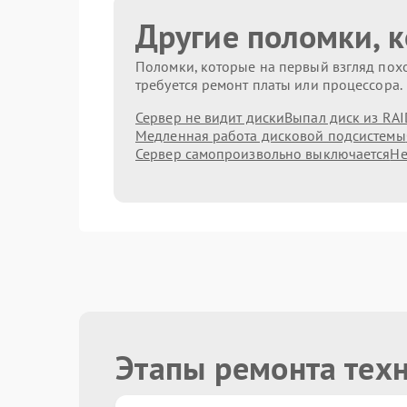
Другие поломки, 
Поломки, которые на первый взгляд похо
требуется ремонт платы или процессора.
Сервер не видит диски
Выпал диск из RAI
Медленная работа дисковой подсистемы
Сервер самопроизвольно выключается
Не
Этапы ремонта тех