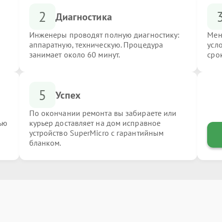
2
Диагностика
Инженеры проводят полную диагностику:
Мен
аппаратную, техническую. Процедура
усл
занимает около 60 минут.
сро
5
Успех
По окончании ремонта вы забираете или
ью
курьер доставляет на дом исправное
устройство SuperMicro с гарантийным
бланком.