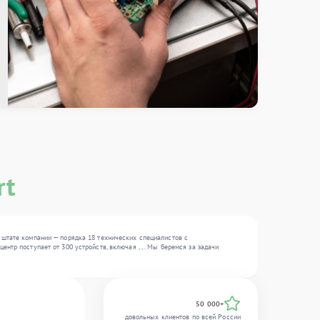
rt
 штате компании — порядка 18 технических специалистов с
тр поступает от 300 устройств, включая , , . Мы беремся за задачи
50 000+
довольных клиентов по всей России