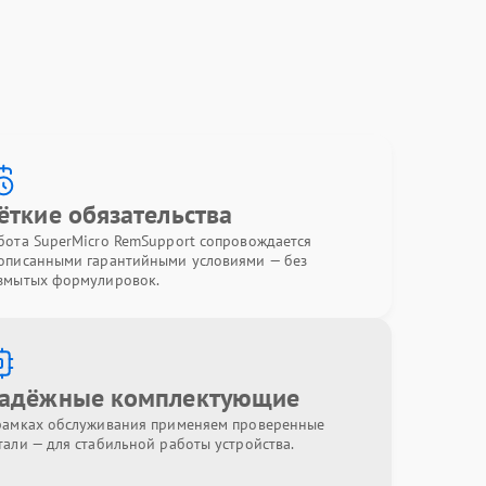
ёткие обязательства
бота SuperMicro RemSupport сопровождается
описанными гарантийными условиями — без
змытых формулировок.
адёжные комплектующие
рамках обслуживания применяем проверенные
тали — для стабильной работы устройства.