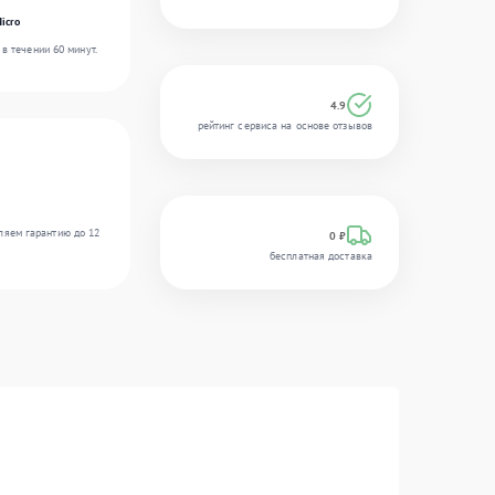
icro
в течении 60 минут.
4.9
рейтинг сервиса на основе отзывов
ляем гарантию до 12
0 ₽
бесплатная доставка