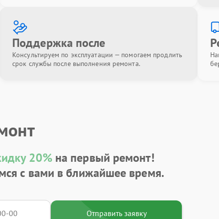
Поддержка после
Р
Консультируем по эксплуатации — помогаем продлить
На
срок службы после выполнения ремонта.
бе
емонт
кидку 20%
на первый ремонт!
мся с вами в ближайшее время.
Отправить заявку