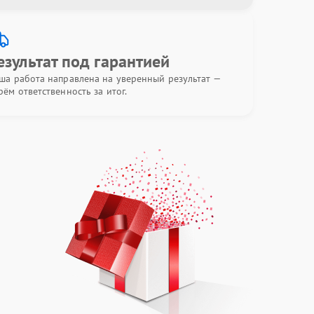
езультат под гарантией
ша работа направлена на уверенный результат —
рём ответственность за итог.