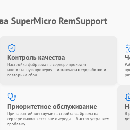
ва SuperMicro RemSupport
Контроль качества
Ч
Настройка файрвола на сервере проходит
Ра
многоэтапную проверку — исключаем недоработки и
пр
повторные сбои.
ра
Приоритетное обслуживание
Н
При гарантийном случае настройка файрвола на
В 
сервере выполняется вне очереди — быстро устраняем
де
проблему.