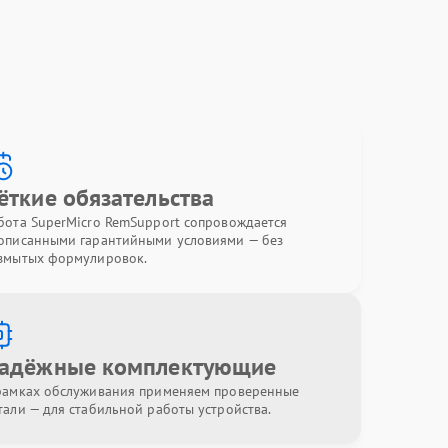
ёткие обязательства
бота SuperMicro RemSupport сопровождается
описанными гарантийными условиями — без
змытых формулировок.
адёжные комплектующие
рамках обслуживания применяем проверенные
тали — для стабильной работы устройства.