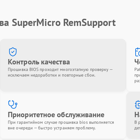
ва SuperMicro RemSupport
Контроль качества
Ч
Прошивка BIOS проходит многоэтапную проверку —
Ра
исключаем недоработки и повторные сбои.
пр
ра
Приоритетное обслуживание
Н
При гарантийном случае прошивка bios выполняется
В 
вне очереди — быстро устраняем проблему.
де