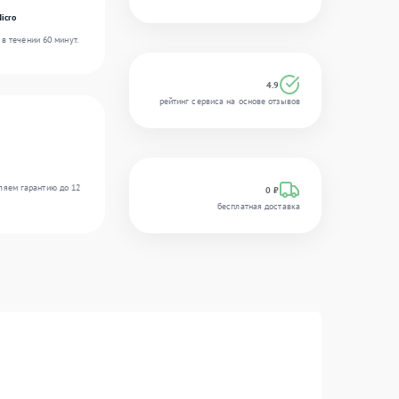
icro
в течении 60 минут.
4.9
рейтинг сервиса на основе отзывов
ляем гарантию до 12
0 ₽
бесплатная доставка