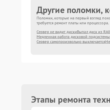
Другие поломки, 
Поломки, которые на первый взгляд похо
требуется ремонт платы или процессора.
Сервер не видит диски
Выпал диск из RAI
Медленная работа дисковой подсистемы
Сервер самопроизвольно выключается
Не
Этапы ремонта тех