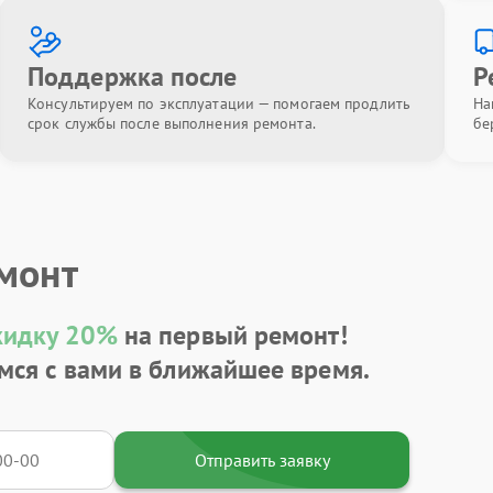
Поддержка после
Р
Консультируем по эксплуатации — помогаем продлить
На
срок службы после выполнения ремонта.
бе
емонт
кидку 20%
на первый ремонт!
мся с вами в ближайшее время.
Отправить заявку