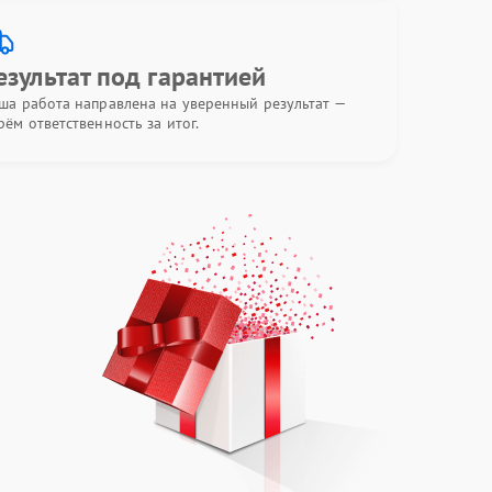
езультат под гарантией
ша работа направлена на уверенный результат —
рём ответственность за итог.