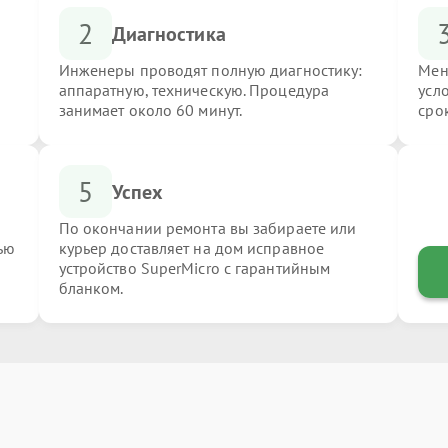
2
Диагностика
Инженеры проводят полную диагностику:
Мен
аппаратную, техническую. Процедура
усл
занимает около 60 минут.
сро
5
Успех
По окончании ремонта вы забираете или
ью
курьер доставляет на дом исправное
устройство SuperMicro с гарантийным
бланком.