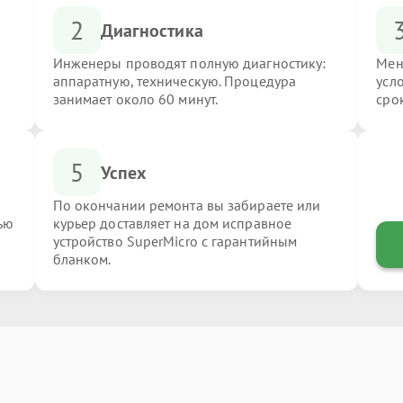
2
Диагностика
Инженеры проводят полную диагностику:
Мен
аппаратную, техническую. Процедура
усл
занимает около 60 минут.
сро
5
Успех
По окончании ремонта вы забираете или
ью
курьер доставляет на дом исправное
устройство SuperMicro с гарантийным
бланком.