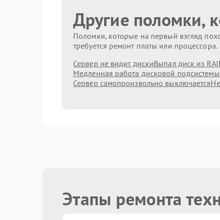
Другие поломки, 
Поломки, которые на первый взгляд похо
требуется ремонт платы или процессора.
Сервер не видит диски
Выпал диск из RAI
Медленная работа дисковой подсистемы
Сервер самопроизвольно выключается
Не
Этапы ремонта тех