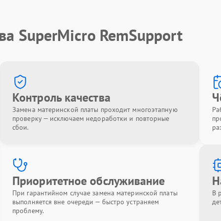
ва SuperMicro RemSupport
Контроль качества
Ч
Замена материнской платы проходит многоэтапную
Ра
проверку — исключаем недоработки и повторные
пр
сбои.
ра
Приоритетное обслуживание
Н
При гарантийном случае замена материнской платы
В 
выполняется вне очереди — быстро устраняем
де
проблему.