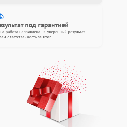
езультат под гарантией
ша работа направлена на уверенный результат —
рём ответственность за итог.