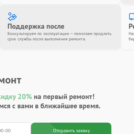
Поддержка после
Р
Консультируем по эксплуатации — помогаем продлить
На
срок службы после выполнения ремонта.
бе
емонт
кидку 20%
на первый ремонт!
мся с вами в ближайшее время.
Отправить заявку