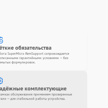
ёткие обязательства
бота SuperMicro RemSupport сопровождается
описанными гарантийными условиями — без
змытых формулировок.
адёжные комплектующие
рамках обслуживания применяем проверенные
тали — для стабильной работы устройства.