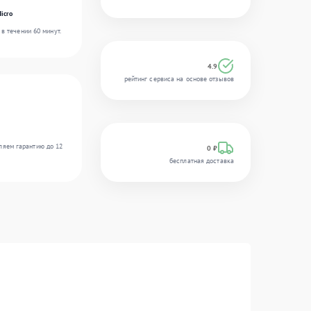
icro
в течении 60 минут.
4.9
рейтинг сервиса на основе отзывов
ляем гарантию до 12
0 ₽
бесплатная доставка