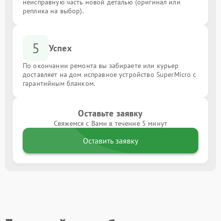
неисправную часть новой деталью (оригинал или
реплика на выбор).
5
Успех
По окончании ремонта вы забираете или курьер
доставляет на дом исправное устройство SuperMicro с
гарантийным бланком.
Оставьте заявку
Свяжемся с Вами в течение 5 минут
Оставить заявку