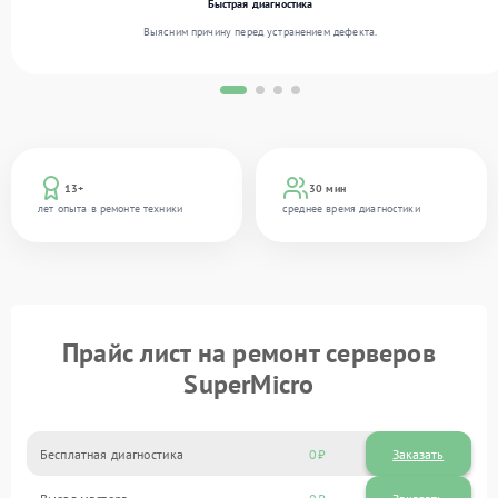
Быстрая диагностика
Выясним причину перед устранением дефекта.
13+
30 мин
лет опыта в ремонте техники
среднее время диагностики
Прайс лист на ремонт серверов
SuperMicro
Бесплатная диагностика
0
Заказать