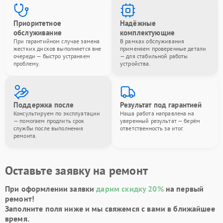
Приоритетное
Надёжные
обслуживание
комплектующие
При гарантийном случае замена
В рамках обслуживания
жестких дисков выполняется вне
применяем проверенные детали
очереди — быстро устраняем
— для стабильной работы
проблему.
устройства.
Поддержка после
Результат под гарантией
Консультируем по эксплуатации
Наша работа направлена на
— помогаем продлить срок
уверенный результат — берём
службы после выполнения
ответственность за итог.
ремонта.
Оставьте заявку на ремонт
При оформлении заявки
дарим скидку 20%
на первый
ремонт!
Заполните поля ниже и мы свяжемся с вами в ближайшее
время.