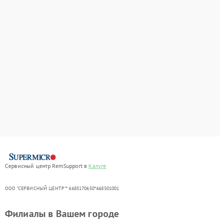
Сервисный центр RemSupport в
Калуге
ООО "СЕРВИСНЫЙ ЦЕНТР"* 6685170650*668501001
Филиалы в Вашем городе