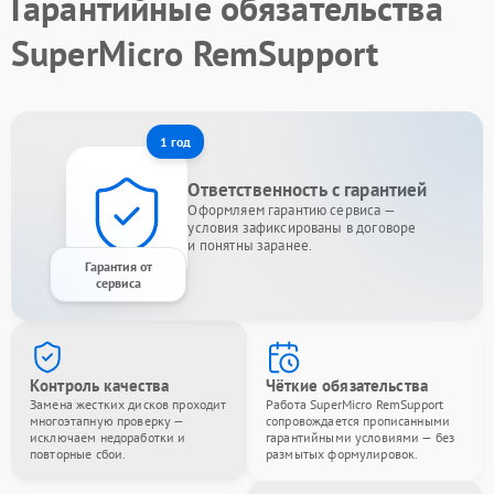
Гарантийные обязательства
SuperMicro RemSupport
1 год
Ответственность с гарантией
Оформляем гарантию сервиса —
условия зафиксированы в договоре
и понятны заранее.
Гарантия от
сервиса
Контроль качества
Чёткие обязательства
Замена жестких дисков проходит
Работа SuperMicro RemSupport
многоэтапную проверку —
сопровождается прописанными
исключаем недоработки и
гарантийными условиями — без
повторные сбои.
размытых формулировок.